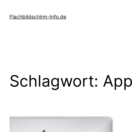
Zum
Inhalt
Flachbildschirm-Info.de
springen
Schlagwort:
App