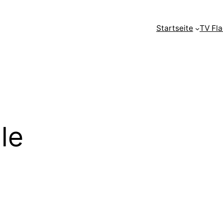
Startseite
TV Fl
le