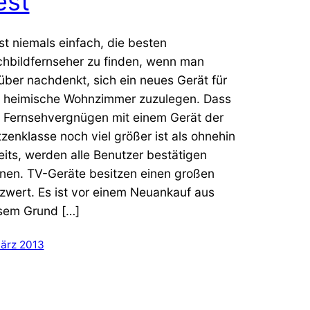
est
ist niemals einfach, die besten
chbildfernseher zu finden, wenn man
über nachdenkt, sich ein neues Gerät für
 heimische Wohnzimmer zuzulegen. Dass
 Fernsehvergnügen mit einem Gerät der
tzenklasse noch viel größer ist als ohnehin
eits, werden alle Benutzer bestätigen
nen. TV-Geräte besitzen einen großen
zwert. Es ist vor einem Neuankauf aus
sem Grund […]
März 2013