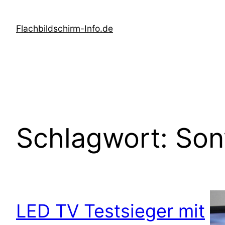
Zum
Inhalt
Flachbildschirm-Info.de
springen
Schlagwort:
Son
LED TV Testsieger mit