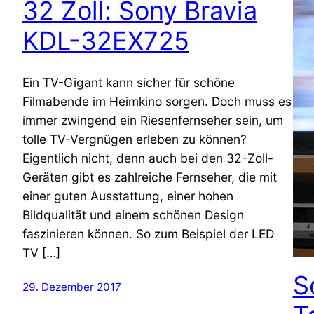
32 Zoll: Sony Bravia
KDL-32EX725
Ein TV-Gigant kann sicher für schöne
Filmabende im Heimkino sorgen. Doch muss es
immer zwingend ein Riesenfernseher sein, um
tolle TV-Vergnügen erleben zu können?
Eigentlich nicht, denn auch bei den 32-Zoll-
Geräten gibt es zahlreiche Fernseher, die mit
einer guten Ausstattung, einer hohen
Bildqualität und einem schönen Design
faszinieren können. So zum Beispiel der LED
TV […]
S
29. Dezember 2017