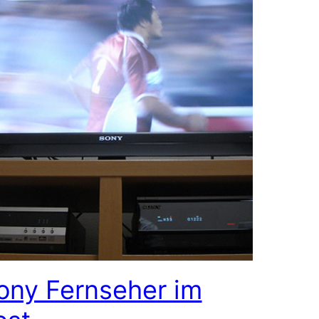
ony Fernseher im