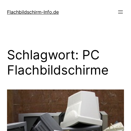
Zum
Inhalt
Flachbildschirm-Info.de
springen
Schlagwort:
PC
Flachbildschirme