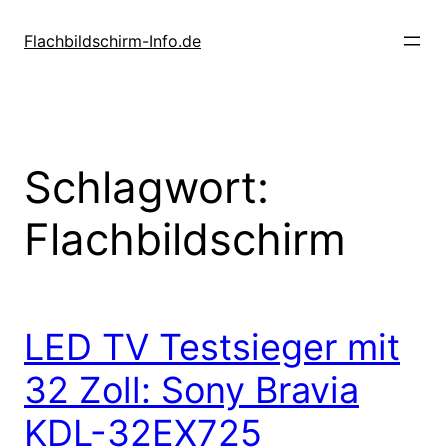
Zum
Inhalt
Flachbildschirm-Info.de
springen
Schlagwort:
Flachbildschirm
LED TV Testsieger mit
32 Zoll: Sony Bravia
KDL-32EX725