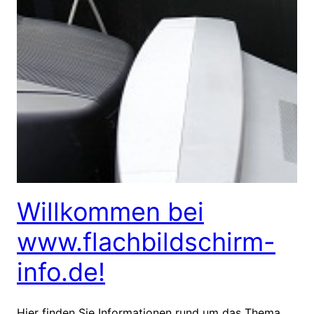
Willkommen bei
www.flachbildschirm-
info.de!
Hier finden Sie Informationen rund um das Thema