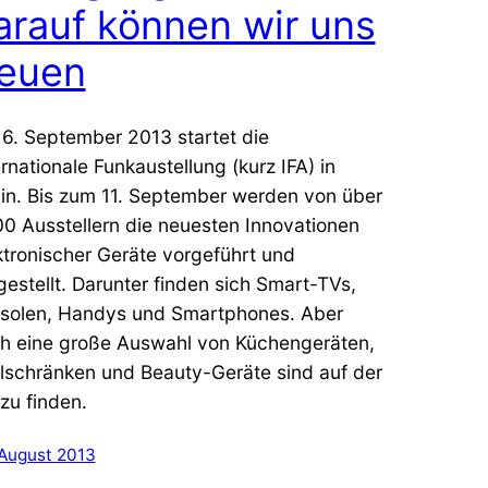
arauf können wir uns
reuen
6. September 2013 startet die
ernationale Funkaustellung (kurz IFA) in
lin. Bis zum 11. September werden von über
00 Ausstellern die neuesten Innovationen
ktronischer Geräte vorgeführt und
gestellt. Darunter finden sich Smart-TVs,
solen, Handys und Smartphones. Aber
h eine große Auswahl von Küchengeräten,
lschränken und Beauty-Geräte sind auf der
 zu finden.
 August 2013