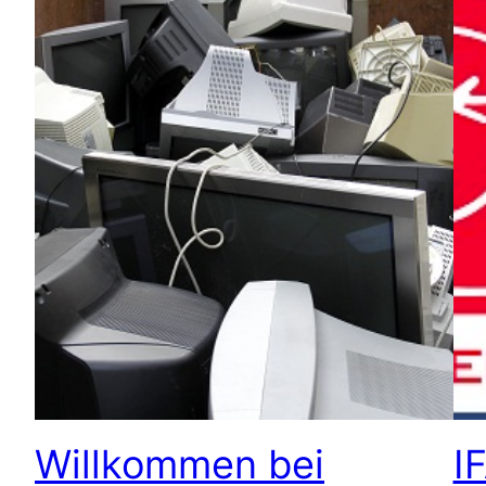
Willkommen bei
I