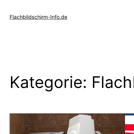
Zum
Inhalt
Flachbildschirm-Info.de
springen
Kategorie:
Flach